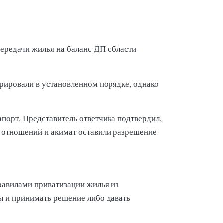
 передачи жилья на баланс ДП области
рировали в установленном порядке, однако
апорт. Представитель ответчика подтвердил,
х отношений и акимат оставили разрешение
равилами приватизации жилья из
 и принимать решение либо давать