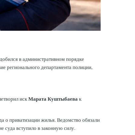
добился в административном порядке
вие регионального департамента полиции,
Марата Куштыбаева
летворил иск
к
да о приватизации жилья. Ведомство обязали
е суда вступило в законную силу.