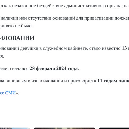
л как незаконное бездействие административного органа, н
о наличии или отсутствии оснований для приватизации дол
ринято не было.
СИЛОВАНИИ
13 
силовании девушки в служебном кабинете, стало известно
я.
28 февраля 2024 года
име и начался
.
11 годам лиш
а виновным в изнасиловании и приговорил к
се СМИ
».