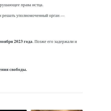
арушающее права истца.
жен решать уполномоченный орган —
ноября 2023 года
. Позже его задержали и
ения свободы.