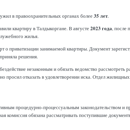
35 лет
лужил в правоохранительных органах более
.
2023 года
авили квартиру в Талдыкоргане. В августе
, после
служебного жилья.
т о приватизации занимаемой квартиры. Документ зарегист
 приняла решения.
 бездействие незаконным и обязать ведомство рассмотреть р
 но просил отказать в удовлетворении иска. Отдел жилищны
ративным процедурно-процессуальным законодательством и п
ая комиссия обязана рассматривать поступившие документы