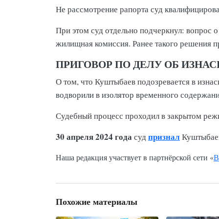
Не рассмотрение рапорта суд квалифицирова
При этом суд отдельно подчеркнул: вопрос 
жилищная комиссия. Ранее такого решения п
ПРИГОВОР ПО ДЕЛУ ОБ ИЗНА
О том, что Куштыбаев подозревается в изна
водворили в изолятор временного содержани
Судебный процесс проходил в закрытом реж
30 апреля 2024 года
признал
суд
Куштыбаев
Наша редакция участвует в партнёрской сети «
В
Похожие материалы