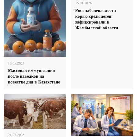
15.01.2026
Рост заболеваемости
корью среди детей
зафиксировали в
Жамбылской области
13.05.2024
Массовая иммунизация
после паводков на
повестке дня в Казахстане
24.07.2025