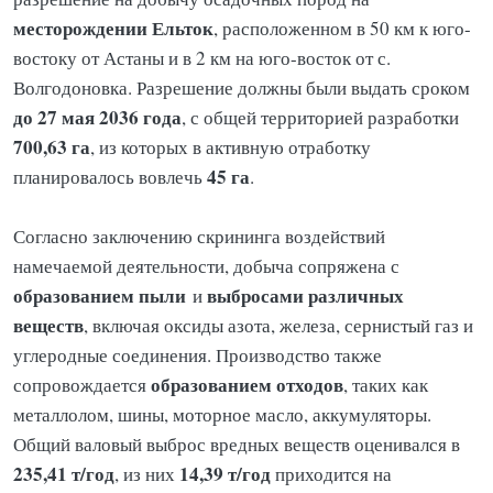
месторождении Ельток
, расположенном в 50 км к юго-
востоку от Астаны и в 2 км на юго-восток от с.
Волгодоновка. Разрешение должны были выдать сроком
до 27 мая 2036 года
, с общей территорией разработки
700,63 га
, из которых в активную отработку
45 га
планировалось вовлечь
.
Согласно заключению скрининга воздействий
намечаемой деятельности, добыча сопряжена с
образованием пыли
выбросами различных
и
веществ
, включая оксиды азота, железа, сернистый газ и
углеродные соединения. Производство также
образованием отходов
сопровождается
, таких как
металлолом, шины, моторное масло, аккумуляторы.
Общий валовый выброс вредных веществ оценивался в
235,41 т/год
14,39 т/год
, из них
приходится на