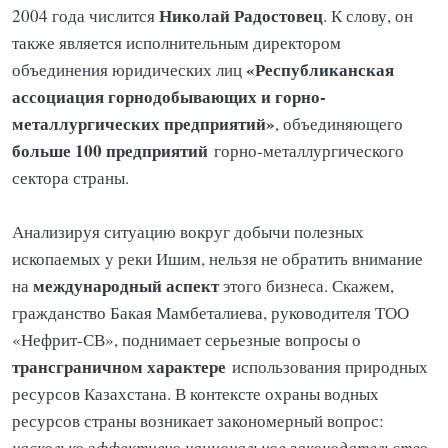
Николай Радостовец
2004 года числится
. К слову, он
также является исполнительным директором
«Республиканская
объединения юридических лиц
ассоциация горнодобывающих и горно-
металлургических предприятий»
, объединяющего
больше 100 предприятий
горно-металлургического
сектора страны.
Анализируя ситуацию вокруг добычи полезных
ископаемых у реки Ишим, нельзя не обратить внимание
международный аспект
на
этого бизнеса. Скажем,
гражданство Бакая Мамбеталиева, руководителя ТОО
«Нефрит-СВ», поднимает серьезные вопросы о
трансграничном характере
использования природных
ресурсов Казахстана. В контексте охраны водных
ресурсов страны возникает закономерный вопрос:
насколько эффективно национальное законодательство