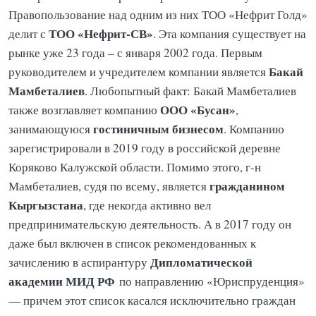
Правопользование над одним из них ТОО «Нефрит Голд»
ТОО «Нефрит-СВ»
делит с
. Эта компания существует на
рынке уже 23 года – с января 2002 года. Первым
Бакай
руководителем и учредителем компании является
Мамбеталиев
. Любопытный факт: Бакай Мамбеталиев
ООО «Бусан»
также возглавляет компанию
,
гостиничным бизнесом
занимающуюся
. Компанию
зарегистрировали в 2019 году в российской деревне
Коряково Калужской области. Помимо этого, г-н
гражданином
Мамбеталиев, судя по всему, является
Кыргызстана
, где некогда активно вел
предпринимательскую деятельность. А в 2017 году он
даже был включен в список рекомендованных к
Дипломатической
зачислению в аспирантуру
академии МИД РФ
по направлению «Юриспруденция»
— причем этот список касался исключительно граждан