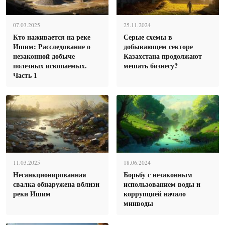
07.03.2025
25.11.2024
Кто наживается на реке
Серые схемы в
Ишим: Расследование о
добывающем секторе
незаконной добыче
Казахстана продолжают
полезных ископаемых.
мешать бизнесу?
Часть 1
11.03.2025
18.06.2024
Несанкционированная
Борьбу с незаконным
свалка обнаружена вблизи
использованием воды и
реки Ишим
коррупцией начало
минводы