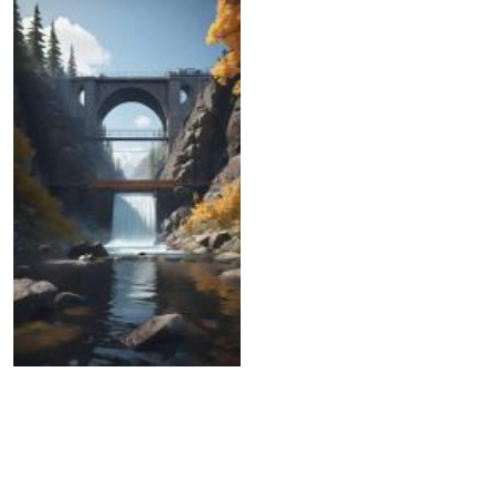
11.04.2024
АФМ начало
расследование в
отношении строителей
плотин