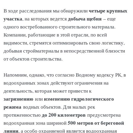
четыре крупных
В ходе расследования мы обнаружили
участка
добыча щебня
, на которых ведется
– еще
одного востребованного строительного материала.
Компании, работающие в этой отрасли, по всей
видимости, стремятся оптимизировать свою логистику,
добывая стройматериалы в непосредственной близости
от объектов строительства.
Напомним, однако, что согласно Водному кодексу РК, в
водоохранных зонах действуют ограничения на
деятельность, которая может привести к
загрязнению
изменению гидрологического
или
режима
водных объектов. Для малых рек
до 200 километров
протяженностью
предусмотрена
500 метров от береговой
водоохранная зона шириной
линии
, а особо охраняемой является водоохранная