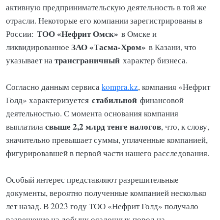
активную предпринимательскую деятельность в той же
отрасли. Некоторые его компании зарегистрированы в
ТОО «Нефрит Омск»
России:
в Омске и
ЗАО «Тасма-Хром»
ликвидированное
в Казани, что
трансграничный
указывает на
характер бизнеса.
Согласно данным сервиса
kompra.kz
, компания «Нефрит
стабильной
Голд» характеризуется
финансовой
деятельностью. С момента основания компания
свыше 2,2 млрд тенге налогов
выплатила
, что, к слову,
значительно превышает суммы, уплаченные компанией,
фигурировавшей в первой части нашего расследования.
Особый интерес представляют разрешительные
документы, вероятно полученные компанией несколько
лет назад. В 2023 году ТОО «Нефрит Голд» получало
разрешение на добычу осадочных пород на