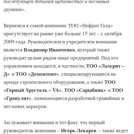
последующей добычей щебенистых и песчаных
грунтов»
.
Вернемся к самой компании. ТОО «Нефрит Голд»
присутствует на рынке уже больше 15 лет – с октября
2009 года. Руководителем и учредителем компании
Владимир Иванченко
является
, который также
руководит целым рядом иных предприятий. Под его
ТОО «Лазурит –
управлением находятся, в частности,
Д»
ТОО «Демонтоит»
и
, специализирующиеся на
ТОО
аренде строительного оборудования, а также
«Горный Хрусталь – VA»
ТОО «Сарыбиик»
ТОО
,
и
«Гранулит»
, занимающиеся разработкой гравийных и
песчаных карьеров.
Заслуживает внимания и тот факт, что первый
Игорь Лекарев
руководитель компании –
– также ведет