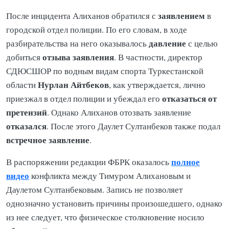
заявлением
После инцидента Алиханов обратился с
в
городской отдел полиции. По его словам, в ходе
давление
разбирательства на него оказывалось
с целью
отзыва заявления
добиться
. В частности, директор
СДЮСШОР по водным видам спорта Туркестанской
Нурлан Айтбеков
области
, как утверждается, лично
отказаться от
приезжал в отдел полиции и убеждал его
претензий
. Однако Алиханов отозвать заявление
отказался
. После этого Даулет Султанбеков также подал
встречное заявление
.
полное
В распоряжении редакции ФБРК оказалось
видео
конфликта между Тимуром Алихановым и
Даулетом Султанбековым. Запись не позволяет
однозначно установить причины произошедшего, однако
из нее следует, что физическое столкновение носило