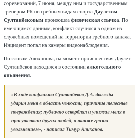
соревнований, 7 июня, между ним и государственным
Даулетом
тренером РК по гребным видам спорта
Султанбековым
физическая стычка
произошла
. По
имеющимся данным, конфликт случился в одном из
служебных помещений на территории гребного канала.
Инцидент попал на камеры видеонаблюдения.
По словам Алиханова, на момент происшествия Даулет
алкогольного
Султанбеков находился в состоянии
опьянения
.
«В ходе конфликта Султанбеков Д.А. дважды
ударил меня в область челюсти, причинив телесные
повреждения; публично оскорблял и унижал меня в
присутствии других людей, а также грозил
увольнением», - написал Тимур Алиханов.