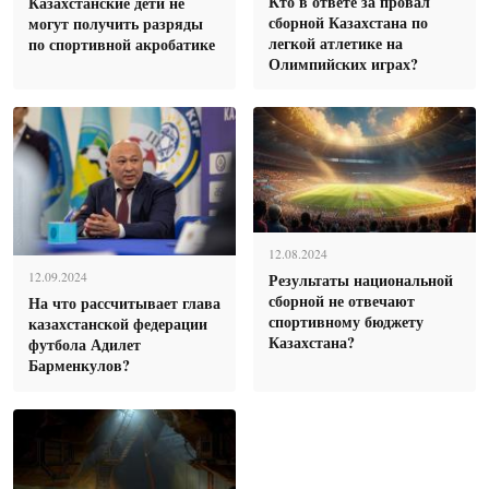
Кто в ответе за провал
Казахстанские дети не
сборной Казахстана по
могут получить разряды
легкой атлетике на
по спортивной акробатике
Олимпийских играх?
12.08.2024
Результаты национальной
12.09.2024
сборной не отвечают
На что рассчитывает глава
спортивному бюджету
казахстанской федерации
Казахстана?
футбола Адилет
Барменкулов?