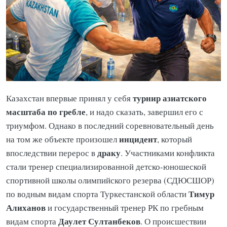
турнир азиатского
Казахстан впервые принял у себя
масштаба по гребле
, и надо сказать, завершил его с
триумфом. Однако в последний соревновательный день
инцидент
на том же объекте произошел
, который
драку
впоследствии перерос в
. Участниками конфликта
стали тренер специализированной детско-юношеской
спортивной школы олимпийского резерва (СДЮСШОР)
Тимур
по водным видам спорта Туркестанской области
Алиханов
и государственный тренер РК по гребным
Даулет Султанбеков
видам спорта
. О происшествии