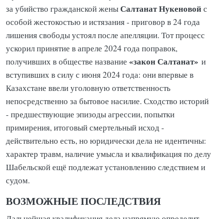
Салтанат Нукеновой
за убийство гражданской жены
с
особой жестокостью и истязания - приговор в 24 года
лишения свободы устоял после апелляции. Тот процесс
ускорил принятие в апреле 2024 года поправок,
«закон Салтанат»
получивших в обществе название
и
вступивших в силу с июня 2024 года: они впервые в
Казахстане ввели уголовную ответственность
непосредственно за бытовое насилие. Сходство историй
- предшествующие эпизоды агрессии, попытки
примирения, итоговый смертельный исход -
действительно есть, но юридически дела не идентичны:
характер травм, наличие умысла и квалификация по делу
Шабельской ещё подлежат установлению следствием и
судом.
ВОЗМОЖНЫЕ ПОСЛЕДСТВИЯ
Дальнейшая квалификация дела напрямую определит