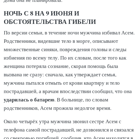
НОЧЬ С 8 НА 9 ИЮНЯ И
ОБСТОЯТЕЛЬСТВА ГИБЕЛИ
По версии семьи, в течение ночи мужчина избивал Асем.
Родственники, видевшие тело в морге, описывают
множественные синяки, повреждения головы и следы
избиения по всему телу. По их словам, после того как
женщина потеряла сознание, скорая помощь была
вызвана не сразу: сначала, как утверждает семья,
мужчина пытался отмыть от крови квартиру и тело
пострадавшей, а врачам впоследствии сообщил, что она
ударилась о батарею
. В больнице, по словам
родственников, Асем прожила недолгое время.
Около четырёх утра мужчина звонил сестре Асем с
телефона самой пострадавшей, не дозвонился и связался
со свекровью погибшей, сообщив, что Асем находится в