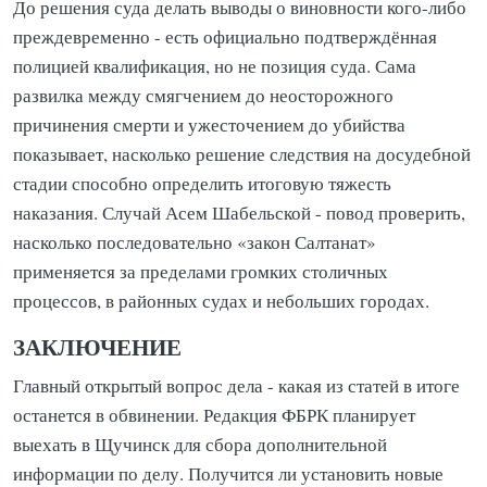
До решения суда делать выводы о виновности кого-либо
преждевременно - есть официально подтверждённая
полицией квалификация, но не позиция суда. Сама
развилка между смягчением до неосторожного
причинения смерти и ужесточением до убийства
показывает, насколько решение следствия на досудебной
стадии способно определить итоговую тяжесть
наказания. Случай Асем Шабельской - повод проверить,
насколько последовательно «закон Салтанат»
применяется за пределами громких столичных
процессов, в районных судах и небольших городах.
ЗАКЛЮЧЕНИЕ
Главный открытый вопрос дела - какая из статей в итоге
останется в обвинении. Редакция ФБРК планирует
выехать в Щучинск для сбора дополнительной
информации по делу. Получится ли установить новые