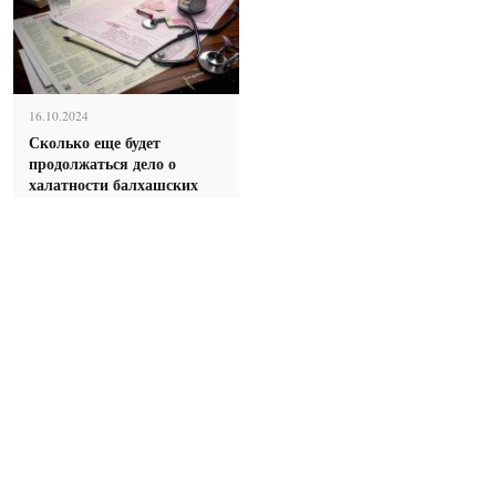
16.10.2024
Сколько еще будет
продолжаться дело о
халатности балхашских
врачей?