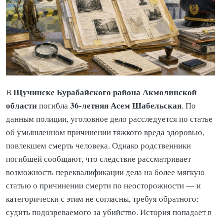
Щучинске Бурабайского района Акмолинской
В
области
36-летняя Асем Шабельская
погибла
. По
данным полиции, уголовное дело расследуется по статье
об умышленном причинении тяжкого вреда здоровью,
повлекшем смерть человека. Однако родственники
погибшей сообщают, что следствие рассматривает
возможность переквалификации дела на более мягкую
статью о причинении смерти по неосторожности — и
категорически с этим не согласны, требуя обратного:
судить подозреваемого за убийство. История попадает в