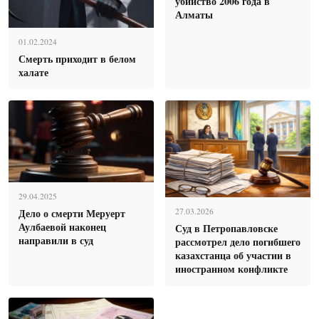
убийство 2006 года в
Алматы
01.02.2024
Смерть приходит в белом
халате
29.04.2025
Дело о смерти Меруерт
27.03.2026
Аулбаевой наконец
Суд в Петропавловске
направили в суд
рассмотрел дело погибшего
казахстанца об участии в
иностранном конфликте