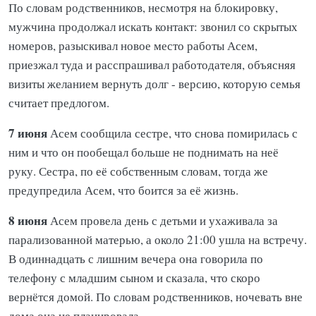
По словам родственников, несмотря на блокировку,
мужчина продолжал искать контакт: звонил со скрытых
номеров, разыскивал новое место работы Асем,
приезжал туда и расспрашивал работодателя, объясняя
визиты желанием вернуть долг - версию, которую семья
считает предлогом.
7 июня
Асем сообщила сестре, что снова помирилась с
ним и что он пообещал больше не поднимать на неё
руку. Сестра, по её собственным словам, тогда же
предупредила Асем, что боится за её жизнь.
8 июня
Асем провела день с детьми и ухаживала за
парализованной матерью, а около 21:00 ушла на встречу.
В одиннадцать с лишним вечера она говорила по
телефону с младшим сыном и сказала, что скоро
вернётся домой. По словам родственников, ночевать вне
дома она не планировала.