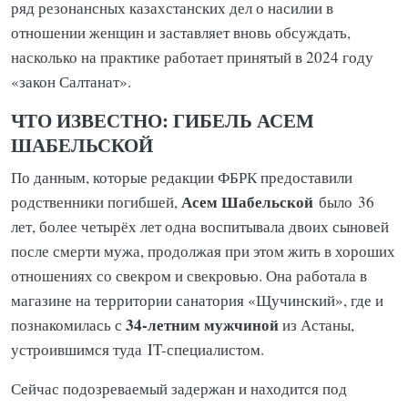
ряд резонансных казахстанских дел о насилии в
отношении женщин и заставляет вновь обсуждать,
насколько на практике работает принятый в 2024 году
«закон Салтанат».
ЧТО ИЗВЕСТНО: ГИБЕЛЬ АСЕМ
ШАБЕЛЬСКОЙ
По данным, которые редакции ФБРК предоставили
Асем Шабельской
родственники погибшей,
было
36
лет, более четырёх лет одна воспитывала двоих сыновей
после смерти мужа, продолжая при этом жить в хороших
отношениях со свекром и свекровью. Она работала в
магазине на территории санатория «Щучинский», где и
34-летним мужчиной
познакомилась с
из Астаны,
устроившимся туда IT-специалистом.
Сейчас подозреваемый задержан и находится под