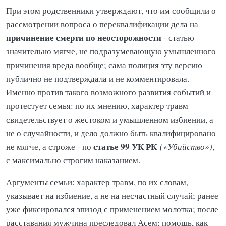
При этом родственники утверждают, что им сообщили о
рассмотрении вопроса о переквалификации дела на
причинение смерти по неосторожности
- статью
значительно мягче, не подразумевающую умышленного
причинения вреда вообще; сама полиция эту версию
публично не подтверждала и не комментировала.
Именно против такого возможного развития событий и
протестует семья: по их мнению, характер травм
свидетельствует о жестоком и умышленном избиении, а
не о случайности, и дело должно быть квалифицировано
статье 99 УК РК
не мягче, а строже - по
(«Убийство»)
,
с максимально строгим наказанием.
Аргументы семьи: характер травм, по их словам,
указывает на избиение, а не на несчастный случай; ранее
уже фиксировался эпизод с применением молотка; после
расставания мужчина преследовал Асем; помощь, как