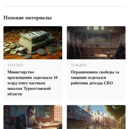
Похожие материалы
13.02.2025
15.08.2024
Министерство
Ограничением свободы за
просвещения задолжало 10
хищение отделался
млрд тенге частным
работник детсада СКО
школам Туркестанской
области