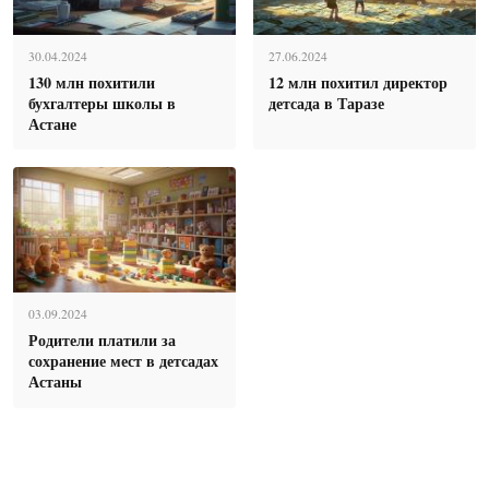
30.04.2024
27.06.2024
130 млн похитили
12 млн похитил директор
бухгалтеры школы в
детсада в Таразе
Астане
03.09.2024
Родители платили за
сохранение мест в детсадах
Астаны