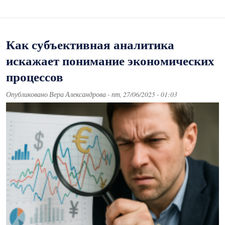
Как субъективная аналитика
искажает понимание экономических
процессов
Опубликовано
Вера Александрова
-
пт, 27/06/2025 - 01:03