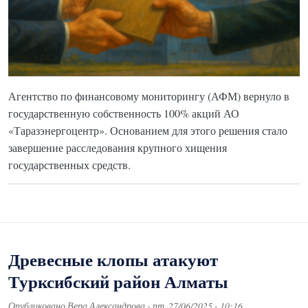
Агентство по финансовому мониторингу (АФМ) вернуло в
государственную собственность 100% акций АО
«Таразэнергоцентр». Основанием для этого решения стало
завершение расследования крупного хищения
государственных средств.
Древесные клопы атакуют
Турксибский район Алматы
Опубликовано
Вера Александрова
-
пт, 27/06/2025 - 10:16