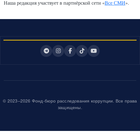
Наша редакция участвует в партнёрской сети «
Все СМИ
».
© 2023–2026 Фонд-бюро расследования коррупции. Все права
защищены.