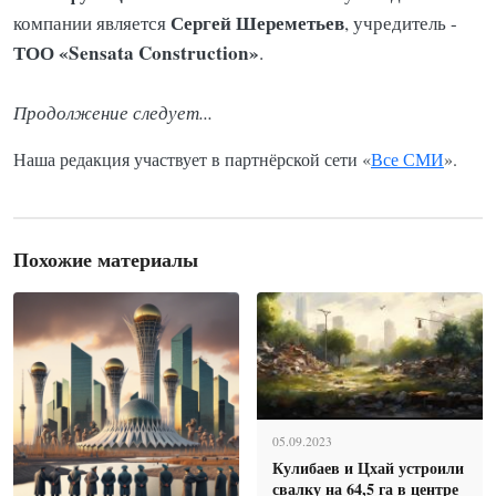
Сергей Шереметьев
компании является
, учредитель -
ТОО «Sensata Construction»
.
Продолжение следует...
Наша редакция участвует в партнёрской сети «
Все СМИ
».
Похожие материалы
05.09.2023
Кулибаев и Цхай устроили
свалку на 64,5 га в центре