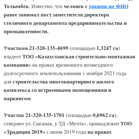
Толымбек
человек с
такими же ФИО
. Известно, что
ранее занимал пост заместителя директора
столичного департамента предпринимательства и
промышленности.
Участком 21-320-135-4699
1,3247 га
(площадью
)
ТОО «Казахстанская строительно-монтажная
владеет
компания»
на правах временного возмездного
долгосрочного землепользования с ноября 2021 года
строительства многоквартирного жилого
для
комплекса со встроенными помещениями и
паркингом
.
Участок
21-320-135-1701
0,6962 га
(площадью
),
ТОО
севернее ул. Сыганак, у ТД «Мечта», принадлежит
«Традиция 2019»
на правах
с июня 2019 года