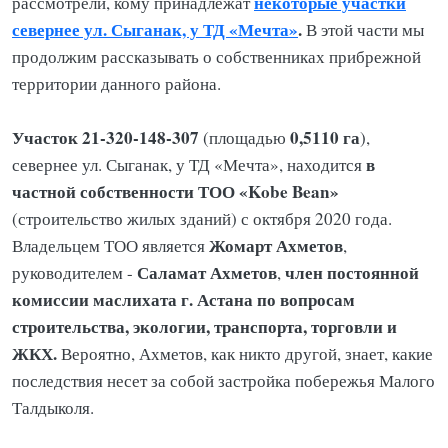
некоторые участки
рассмотрели, кому принадлежат
севернее ул. Сыганак, у ТД «Мечта»
.
В этой части мы
продолжим рассказывать о собственниках прибрежной
территории данного района.
Участок 21-320-148-307
0,5110 га
(площадью
),
в
севернее ул. Сыганак, у ТД «Мечта», находится
частной собственности ТОО «Kobe Bean»
(строительство жилых зданий) с октября 2020 года.
Жомарт Ахметов
Владельцем ТОО является
,
Саламат Ахметов
член постоянной
руководителем -
,
комиссии маслихата г. Астана по вопросам
строительства, экологии, транспорта, торговли и
ЖКХ.
Вероятно, Ахметов, как никто другой, знает, какие
последствия несет за собой застройка побережья Малого
Талдыколя.