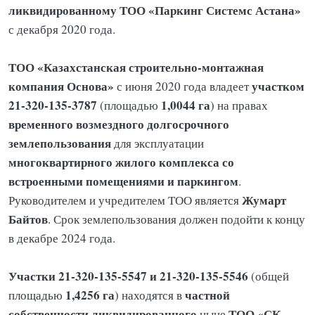
ликвидированному ТОО «Паркинг Системс Астана»
с декабря 2020 года.
ТОО «Казахстанская строительно-монтажная
компания Основа»
участком
с июня 2020 года владеет
21-320-135-3787
1,0044 га
(площадью
) на правах
временного возмездного долгосрочного
землепользования
для эксплуатации
многоквартирного жилого комплекса со
встроенными помещениями и паркингом
.
Жумарт
Руководителем и учредителем ТОО является
Байтов
. Срок землепользования должен подойти к концу
в декабре 2024 года.
Участки 21-320-135-5547 и 21-320-135-5546
(общей
1,4256 га
частной
площадью
) находятся в
собственности ликвидированного
ТОО «СК
ныне