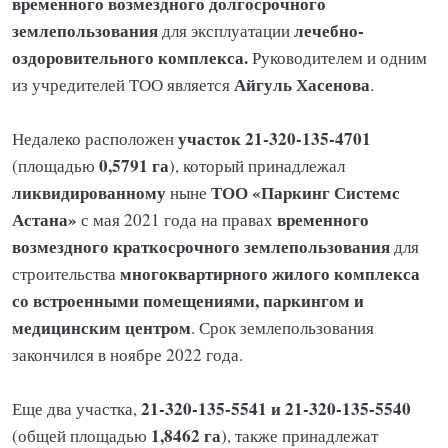
временного возмездного долгосрочного
землепользования
лечебно-
для эксплуатации
оздоровительного комплекса.
Руководителем и одним
Айгуль Хасенова
из учредителей ТОО является
.
участок 21-320-135-4701
Недалеко расположен
0,5791 га
(площадью
), который принадлежал
ликвидированному
ТОО «Паркинг Системс
ныне
Астана»
временного
с мая 2021 года на правах
возмездного краткосрочного землепользования
для
многоквартирного жилого комплекса
строительства
со встроенными помещениями, паркингом и
медицинским центром
. Срок землепользования
закончился в ноябре 2022 года.
21-320-135-5541 и 21-320-135-5540
Еще два участка,
1,8462 га
(общей площадью
), также принадлежат