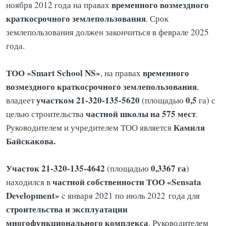
временного возмездного
ноября 2012 года на правах
краткосрочного землепользования
. Срок
землепользования должен закончиться в феврале 2025
года.
ТОО «Smart School NS»
временного
, на правах
возмездного краткосрочного землепользования
,
участком 21-320-135-5620
0,5
владеет
(площадью
га) с
частной школы на 575 мест
целью строительства
.
Камиля
Руководителем и учредителем ТОО является
Байскакова.
Участок 21-320-135-4642
0,3367 га
(площадью
)
частной собственности ТОО «Sensata
находился в
Development»
c января 2021 по июль 2022 года для
строительства и эксплуатации
многофункционального комплекса
. Руководителем