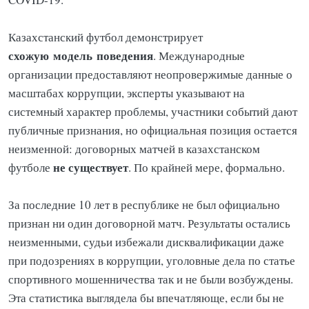
Казахстанский футбол демонстрирует
схожую
модель
поведения
. Международные
организации предоставляют неопровержимые данные о
масштабах коррупции, эксперты указывают на
системный характер проблемы, участники событий дают
публичные признания, но официальная позиция остается
неизменной: договорных матчей в казахстанском
не существует
футболе
. По крайней мере, формально.
За последние 10 лет в республике не был официально
признан ни один договорной матч. Результаты остались
неизменными, судьи избежали дисквалификации даже
при подозрениях в коррупции, уголовные дела по статье
спортивного мошенничества так и не были возбуждены.
Эта статистика выглядела бы впечатляюще, если бы не