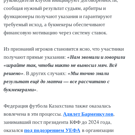
сообщая нужный результат судьям, арбитры и
функционеры получают указания и гарантируют
требуемый исход, а букмекеры обеспечивают
финансовую мотивацию через систему ставок.
Из признаний игроков становится ясно, что участники
«Нам звонили и говорили
получают прямые указания:
«играйте так, чтобы никто не выносил мяч. Всё
решено»
«Мы точно знали
. В других случаях:
результат ещё до матча — все рассчитано с
букмекерами»
.
Федерация футбола Казахстана также оказалась
Адилет Барменкулов
вовлечена в эти процессы.
,
занимавший пост президента КФФ до 2024 года,
под подозрением УЕФА
оказался
в организации