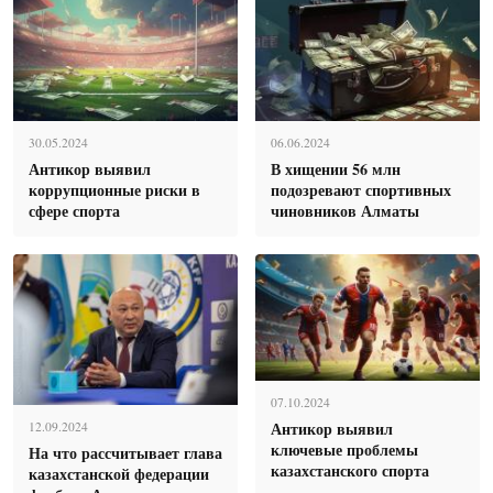
30.05.2024
06.06.2024
Антикор выявил
В хищении 56 млн
коррупционные риски в
подозревают спортивных
сфере спорта
чиновников Алматы
07.10.2024
Антикор выявил
12.09.2024
ключевые проблемы
На что рассчитывает глава
казахстанского спорта
казахстанской федерации