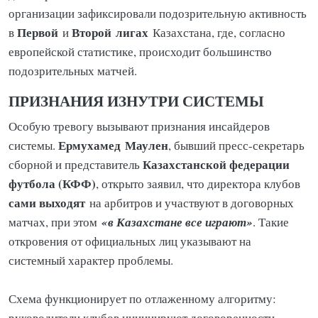
организации зафиксировали подозрительную активность
Первой
Второй
лигах
в
и
Казахстана, где, согласно
европейской статистике, происходит большинство
подозрительных матчей.
ПРИЗНАНИЯ ИЗНУТРИ СИСТЕМЫ
Особую тревогу вызывают признания инсайдеров
Ермухамед
Маулен
системы.
, бывший пресс-секретарь
Казахстанской федерации
сборной и представитель
футбола (КФФ)
, открыто заявил, что директора клубов
сами выходят
на арбитров и участвуют в договорных
«в Казахстане все играют»
матчах, при этом
. Такие
откровения от официальных лиц указывают на
системный характер проблемы.
Схема функционирует по отлаженному алгоритму:
руководители клубов инициируют договоренности,