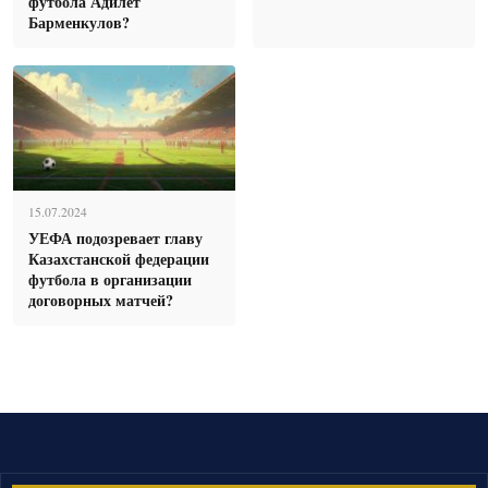
футбола Адилет
Барменкулов?
15.07.2024
УЕФА подозревает главу
Казахстанской федерации
футбола в организации
договорных матчей?