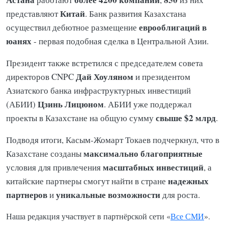
Китай
представляют
. Банк развития Казахстана
еврооблигаций в
осуществил дебютное размещение
юанях
- первая подобная сделка в Центральной Азии.
Президент также встретился с председателем совета
Дай Хоуляном
директоров CNPC
и президентом
Азиатского банка инфраструктурных инвестиций
Цзинь Лицюном
(АБИИ)
. АБИИ уже поддержал
свыше $2 млрд
проекты в Казахстане на общую сумму
.
Подводя итоги, Касым-Жомарт Токаев подчеркнул, что в
максимально благоприятные
Казахстане созданы
масштабных инвестиций
условия для привлечения
, а
надежных
китайские партнеры смогут найти в стране
партнеров
уникальные возможности
и
для роста.
Наша редакция участвует в партнёрской сети «
Все СМИ
».