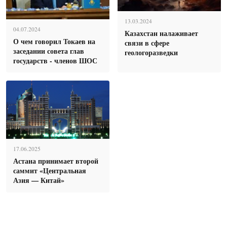
13.03.2024
04.07.2024
Казахстан налаживает
О чем говорил Токаев на
связи в сфере
заседании совета глав
геологоразведки
государств - членов ШОС
17.06.2025
Астана принимает второй
саммит «Центральная
Азия — Китай»