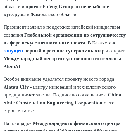
проект Fufeng Group
переработке
области и
по
кукурузы
в Жамбылской области.
Президент заявил о поддержке китайской инициативы
Глобальной организации по сотрудничеству
создания
в сфере искусственного интеллекта
. В Казахстане
запущен
первый в регионе суперкомпьютер
и открыт
Международный центр искусственного интеллекта
AlemAI
.
Особое внимание уделяется проекту нового города
Alatau City
- центру инноваций и технологического
China
предпринимательства. Подписано соглашение с
State Construction Engineering Corporation
о его
строительстве.
Международного финансового центра
На площадке
Астана
более 4200 компаний
850
работают
,
из них