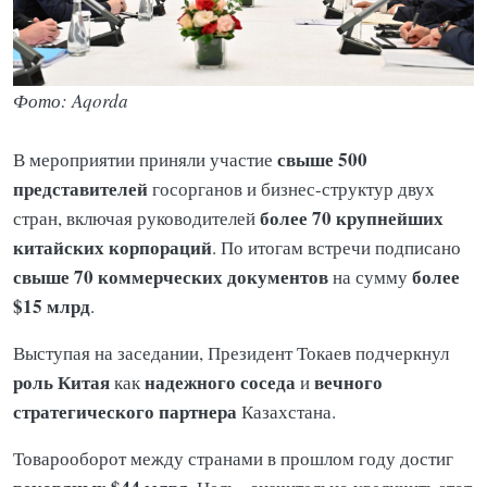
Фото: Aqorda
свыше 500
В мероприятии приняли участие
представителей
госорганов и бизнес-структур двух
более 70 крупнейших
стран, включая руководителей
китайских корпораций
. По итогам встречи подписано
свыше 70 коммерческих документов
более
на сумму
$15 млрд
.
Выступая на заседании, Президент Токаев подчеркнул
роль Китая
надежного соседа
вечного
как
и
стратегического партнера
Казахстана.
Товарооборот между странами в прошлом году достиг